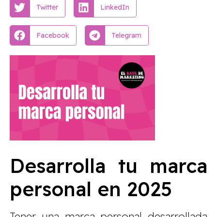
Twitter
LinkedIn
Facebook
Telegram
Desarrolla tu marca
personal en 2025
Tener una marca personal desarrollada