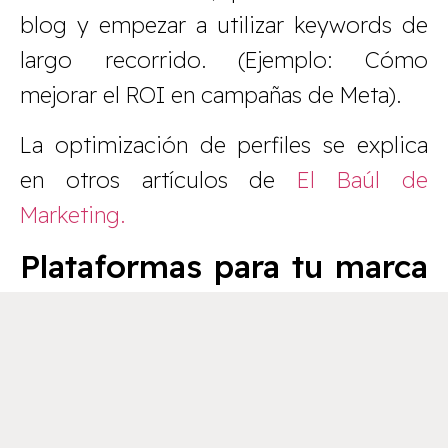
blog y empezar a utilizar keywords de
largo recorrido. (Ejemplo: Cómo
mejorar el ROI en campañas de Meta).
La optimización de perfiles se explica
en otros artículos de
El Baúl de
Marketing.
Plataformas para tu marca
personal
LinkedIn
Las acciones clave en esta red social son
publicar análisis de casos reales,