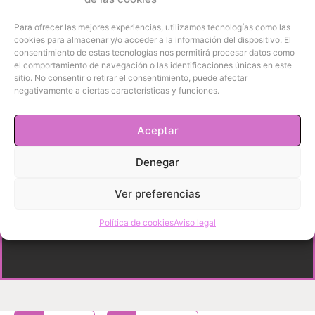
Para ofrecer las mejores experiencias, utilizamos tecnologías como las
cookies para almacenar y/o acceder a la información del dispositivo. El
consentimiento de estas tecnologías nos permitirá procesar datos como
el comportamiento de navegación o las identificaciones únicas en este
sitio. No consentir o retirar el consentimiento, puede afectar
negativamente a ciertas características y funciones.
Aceptar
Denegar
Ver preferencias
Política de cookies
Aviso legal