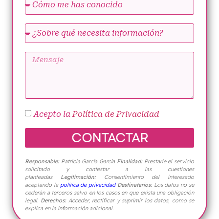
Acepto la
Política de Privacidad
CONTACTAR
Responsable:
Patricia García García
Finali
dad:
Prestarle el servicio
solicitado y contestar a las cuestiones
planteadas
Legitimación:
Consentimiento del interesado
aceptando la
política de privacidad
Destinatarios:
Los datos no se
cederán a terceros salvo en los casos en que exista una obligación
legal.
Derechos:
Acceder, rectificar y suprimir los datos, como se
explica en la información adicional.