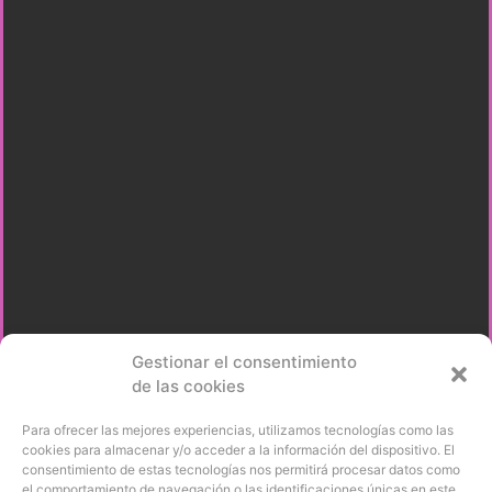
Gestionar el consentimiento
de las cookies
Para ofrecer las mejores experiencias, utilizamos tecnologías como las
cookies para almacenar y/o acceder a la información del dispositivo. El
consentimiento de estas tecnologías nos permitirá procesar datos como
el comportamiento de navegación o las identificaciones únicas en este