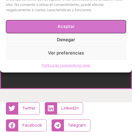
sitio. No consentir o retirar el consentimiento, puede afectar
negativamente a ciertas características y funciones.
Aceptar
Denegar
Ver preferencias
Política de cookies
Aviso legal
Twitter
LinkedIn
Facebook
Telegram