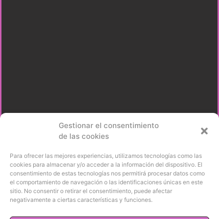
Gestionar el consentimiento
de las cookies
Para ofrecer las mejores experiencias, utilizamos tecnologías como las
cookies para almacenar y/o acceder a la información del dispositivo. El
consentimiento de estas tecnologías nos permitirá procesar datos como
el comportamiento de navegación o las identificaciones únicas en este
sitio. No consentir o retirar el consentimiento, puede afectar
negativamente a ciertas características y funciones.