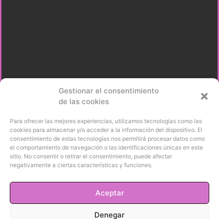
Gestionar el consentimiento
de las cookies
Para ofrecer las mejores experiencias, utilizamos tecnologías como las
cookies para almacenar y/o acceder a la información del dispositivo. El
consentimiento de estas tecnologías nos permitirá procesar datos como
el comportamiento de navegación o las identificaciones únicas en este
sitio. No consentir o retirar el consentimiento, puede afectar
negativamente a ciertas características y funciones.
Aceptar
Denegar