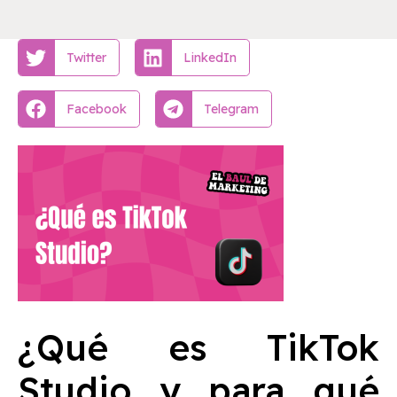
Twitter
LinkedIn
Facebook
Telegram
¿Qué es TikTok
Studio y para qué