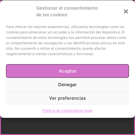
Gestionar el consentimiento
de las cookies
Para ofrecer las mejores experiencias, utilizamos tecnologías como las
cookies para almacenar y/o acceder a la información del dispositivo. El
consentimiento de estas tecnologías nos permitirá procesar datos como
el comportamiento de navegación o las identificaciones únicas en este
sitio. No consentir o retirar el consentimiento, puede afectar
negativamente a ciertas características y funciones.
Aceptar
Denegar
Ver preferencias
Política de cookies
Aviso legal