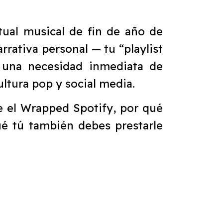
tual musical de fin de año de
rativa personal — tu “playlist
 una necesidad inmediata de
ltura pop y social media.
e el Wrapped Spotify, por qué
ué tú también debes prestarle