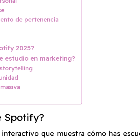
rsonal
se
iento de pertenencia
otify 2025?
e estudio en marketing?
storytelling
munidad
 masiva
 Spotify?
 interactivo que muestra cómo has escu