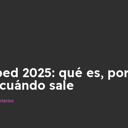
ed 2025: qué es, po
 cuándo sale
tarios