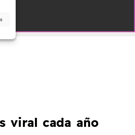
as
s viral cada año