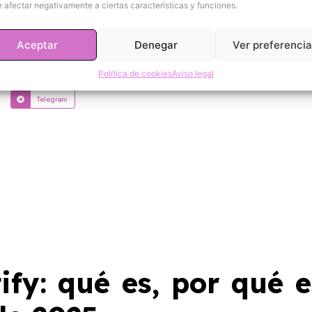
 afectar negativamente a ciertas características y funciones.
Aceptar
Denegar
Ver preferenci
Política de cookies
Aviso legal
Telegram
fy: qué es, por qué e