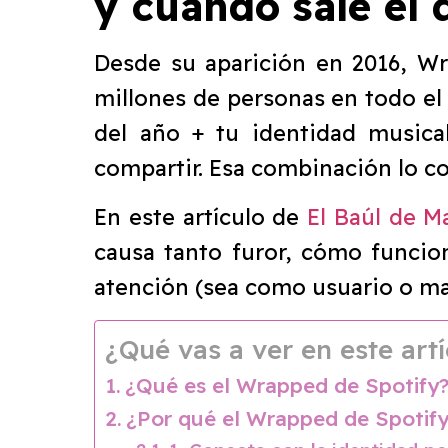
y cuándo sale el 
Desde su aparición en 2016, Wr
millones de personas en todo el
del año + tu identidad music
compartir. Esa combinación lo c
En este artículo de
El Baúl de M
causa tanto furor, cómo funcio
atención (sea como usuario o ma
¿Qué vas a ver en este artí
¿Qué es el Wrapped de Spotify
¿Por qué el Wrapped de Spotify 