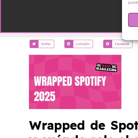
puede
Twitter
LinkedIn
Facebook
Wrapped de Spoti