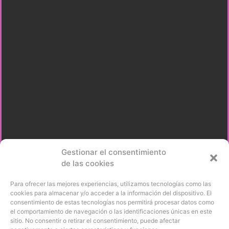
Gestionar el consentimiento
de las cookies
Para ofrecer las mejores experiencias, utilizamos tecnologías como las
cookies para almacenar y/o acceder a la información del dispositivo. El
consentimiento de estas tecnologías nos permitirá procesar datos como
el comportamiento de navegación o las identificaciones únicas en este
sitio. No consentir o retirar el consentimiento, puede afectar