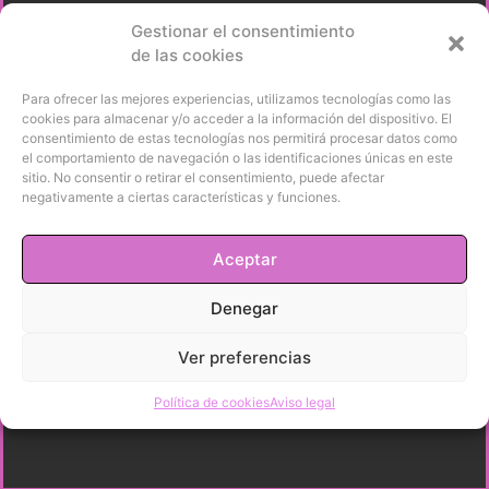
Gestionar el consentimiento
de las cookies
Para ofrecer las mejores experiencias, utilizamos tecnologías como las
cookies para almacenar y/o acceder a la información del dispositivo. El
consentimiento de estas tecnologías nos permitirá procesar datos como
el comportamiento de navegación o las identificaciones únicas en este
sitio. No consentir o retirar el consentimiento, puede afectar
negativamente a ciertas características y funciones.
Aceptar
Denegar
Ver preferencias
Política de cookies
Aviso legal