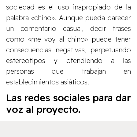
sociedad es el uso inapropiado de la
palabra «chino». Aunque pueda parecer
un comentario casual, decir frases
como «me voy al chino» puede tener
consecuencias negativas, perpetuando
estereotipos y ofendiendo a las
personas que trabajan en
establecimientos asiáticos.
Las redes sociales para dar
voz al proyecto.
Las redes sociales son una herramienta
muy importante hoy en día para dar voz