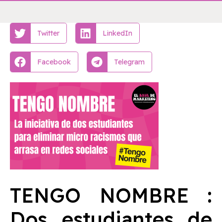
Twitter
LinkedIn
Facebook
Telegram
TENGO NOMBRE :
Dos estudiantes de